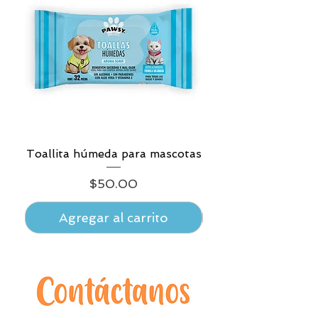
Toallita húmeda para mascotas
Precio
$50.00
Agregar al carrito